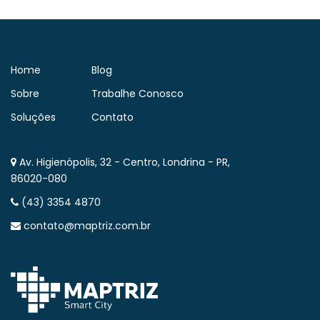
Home
Blog
Sobre
Trabalhe Conosco
Soluções
Contato
Av. Higienópolis, 32 - Centro, Londrina - PR,
86020-080
(43) 3354 4870
contato@maptriz.com.br