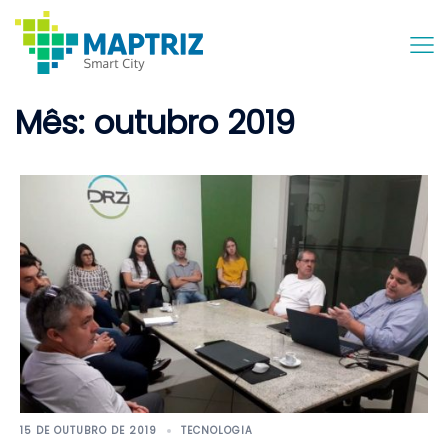
Skip
to
content
Mês:
outubro 2019
15 DE OUTUBRO DE 2019
TECNOLOGIA