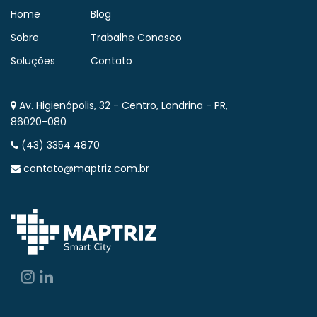
Home
Blog
Sobre
Trabalhe Conosco
Soluções
Contato
Av. Higienópolis, 32 - Centro, Londrina - PR,
86020-080
(43) 3354 4870
contato@maptriz.com.br