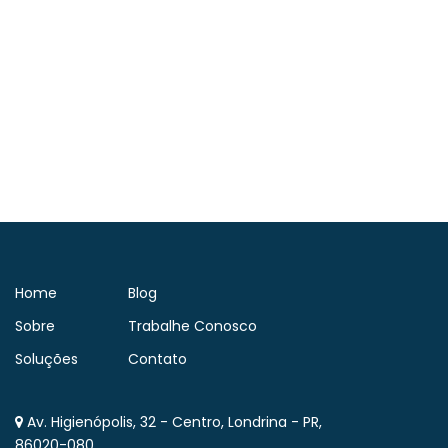
Home
Blog
Sobre
Trabalhe Conosco
Soluções
Contato
Av. Higienópolis, 32 - Centro, Londrina - PR,
86020-080